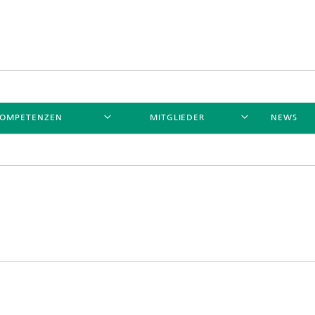
OMPETENZEN
MITGLIEDER
NEWS