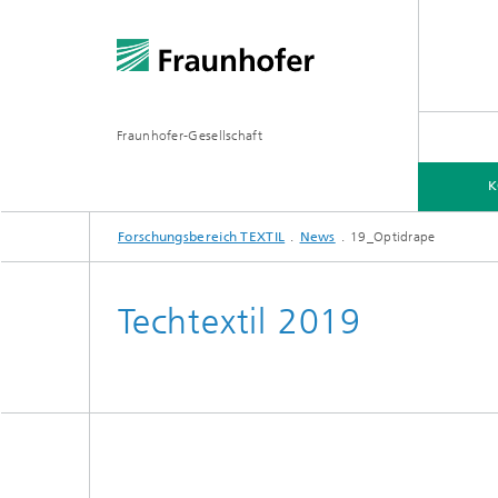
Fraunhofer-Gesellschaft
K
Forschungsbereich TEXTIL
News
19_Optidrape
KOMPETENZEN
MITGLIEDER
Techtextil 2019