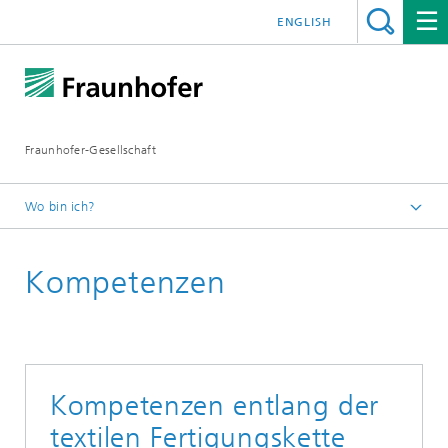
ENGLISH
Fraunhofer-Gesellschaft
Wo bin ich?
Forschungsbereich TEXTIL
Kompetenzen
Kompetenzen entlang der
textilen Fertigungskette