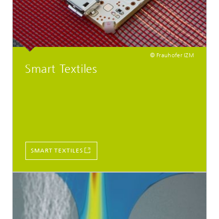
© Frauhofer IZM
Smart Textiles
SMART TEXTILES