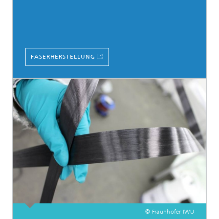
FASERHERSTELLUNG
© Fraunhofer IWU