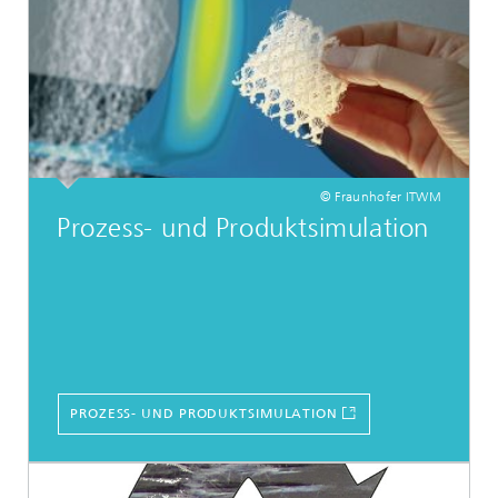
© Fraunhofer ITWM
Prozess- und Produktsimulation
PROZESS- UND PRODUKTSIMULATION