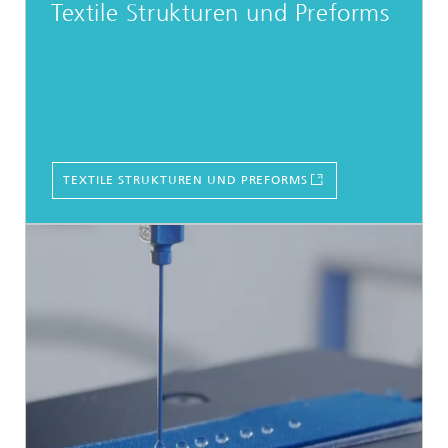
Textile Strukturen und Preforms
TEXTILE STRUKTUREN UND PREFORMS