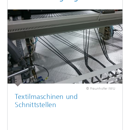
© Fraunhofer IWU
Textilmaschinen und
Schnittstellen