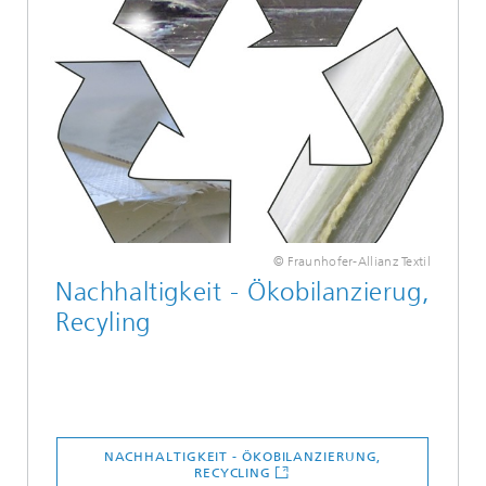
© Fraunhofer-Allianz Textil
Nachhaltigkeit - Ökobilanzierug,
Recyling
NACHHALTIGKEIT - ÖKOBILANZIERUNG,
RECYCLING