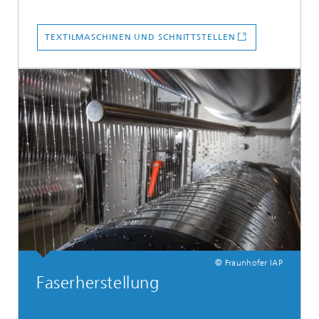
TEXTILMASCHINEN UND SCHNITTSTELLEN
© Fraunhofer IAP
Faserherstellung