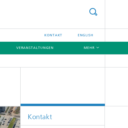
KONTAKT
ENGLISH
VERANSTALTUNGEN
MEHR
[X]
[X]
Kontakt