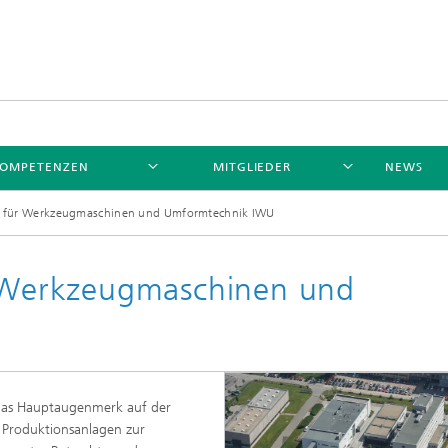
OMPETENZEN
MITGLIEDER
NEWS
ut für Werkzeugmaschinen und Umformtechnik IWU
r Werkzeugmaschinen und
gt das Hauptaugenmerk auf der
n Produktionsanlagen zur