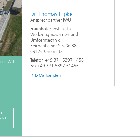
Dr. Thomas Hipke
Ansprechpartner IWU
Fraunhofer-Institut für
Werkzeugmaschinen und
Umformtechnik
Reichenhainer Straße 88
09126 Chemnitz
Telefon +49 371 5397 1456
ofer IWU
Fax +49 371 5397 61456
E-Mail senden
GE
NDE