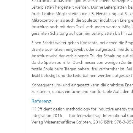
Elektronik auf das Textil gibt es verschiedene Konzepte.
Leiterplatten hergestellt werden. Dünne Leiterplatten b
Auch flexible Möglichkeiten die z.B. Herstellung auf Si
Mikrocontroller als auch die Spule zur induktiven Energi
Anschluss noch mit dem Textil verbunden werden. Mögli
gesamten Schaltung auf dünnen Leiterplatten bis hin zu
Einen Schritt weiter gehen Konzepte, bei denen die Empf
Drähte oder Litzen eingewebt oder aufgestickt. Hierdurch
Anschluss wird der verbleibende Teil der Schaltung auf 
Da die Spulen zum Teil Durchmesser von wenigen Zentime
textile Spule beim Tragen nahezu frei verformbar ist. Bei
Textil befestigt und die Leiterbahnen werden aufgestick
Konsequent um- und eingesetzt kann die drahtlose Energ
zu stärken, da das einfache und komfortable Aufladen d
Referenz:
[1] Efficient design methodology for inductive energy tra
Integration 2016. Konferenzbeitrag: International Conf
Verlag Wissenschaftliche Scripten, 2016 ISBN: 978-3-9