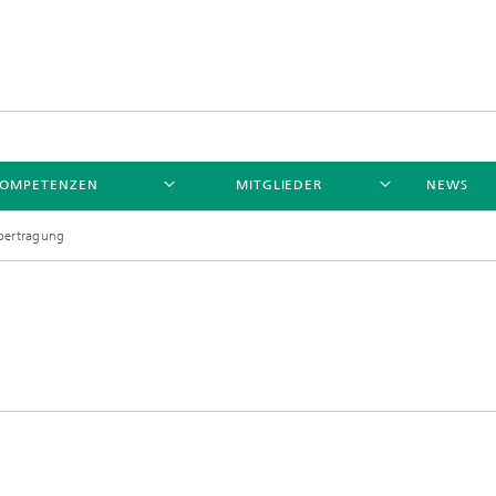
OMPETENZEN
MITGLIEDER
NEWS
bertragung